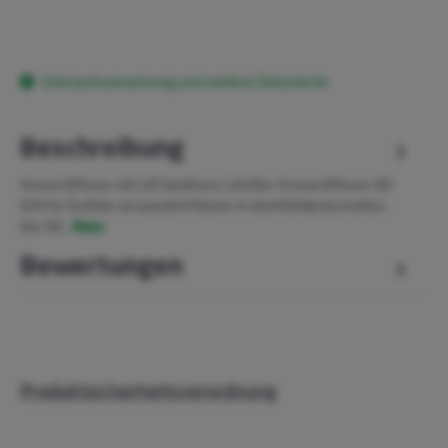
Gebrauchsanweisung und weitere Dokumente
Beschreibung
Aroma Diffusor mit LED Wellness LichtDer Aroma Diffusor AD
620 für Duftöle verwandelt Räume in Wohlfühllandschaften.
Der Dif…
Mehr
Bewertungen
Produktsicherheitsverordnung