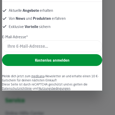
Unternehmen
Aktuelle
Angebote
erhalten
medisana
Von
News
und
Produkten
erfahren
Exklusive
Vorteile
sichern
Gesundheitsmagazin
E-Mail-Adresse*
VitaDock+ App
International
Kostenlos anmelden
Philosophie
Melde dich jetzt zum
medisana
-Newsletter an und erhalte einen 10 €-
Jobbörse
Gutschein für deinen nächsten Einkauf!
Diese Seite ist durch reCAPTCHA geschützt und es gelten die
Datenschutzrichtlinie
und
Nutzungsbedingungen
.
Service
Online-Hilfe-Center