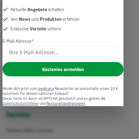
Aktuelle
Angebote
erhalten
medisana
Von
News
und
Produkten
erfahren
Gesundheitsmagazin
Exklusive
Vorteile
sichern
E-Mail-Adresse*
VitaDock+ App
International
Kostenlos anmelden
Philosophie
Melde dich jetzt zum
medisana
-Newsletter an und erhalte einen 10 €-
Jobbörse
Gutschein für deinen nächsten Einkauf!
Diese Seite ist durch reCAPTCHA geschützt und es gelten die
Datenschutzrichtlinie
und
Nutzungsbedingungen
.
Service
Online-Hilfe-Center